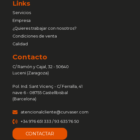
Links
Servicios
Empresa
¿Quieres trabajar con nosotros?
Condiciones de venta
Calidad
Contacto
C/ Ramón y Cajal, 32 - 50640
Luceni (Zaragoza)
Pol. Ind. Sant Vicenç - C/ Ferralla, 41
nave 6 - 08755 Castellbisbal
(Barcelona)
atencionalcliente@curvaser.com
+34 976 651 333 / 93 635 76 50
CONTACTAR