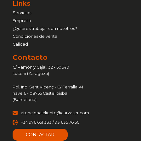
Links
Servicios
Empresa
¿Quieres trabajar con nosotros?
Condiciones de venta
Calidad
Contacto
C/ Ramón y Cajal, 32 - 50640
Luceni (Zaragoza)
Pol. Ind. Sant Vicenç - C/ Ferralla, 41
nave 6 - 08755 Castellbisbal
(Barcelona)
atencionalcliente@curvaser.com
+34 976 651 333 / 93 635 76 50
CONTACTAR