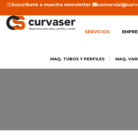
Ir
Suscríbete a nuestra newsletter
comercial@curv
al
contenido
SERVICIOS
EMPRE
|
MAQ. TUBOS Y PERFILES
MAQ. VAR