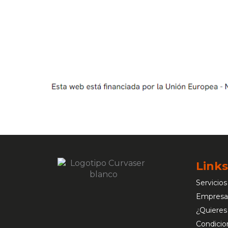
Links
Servicios
Empresa
¿Quieres
Condicio