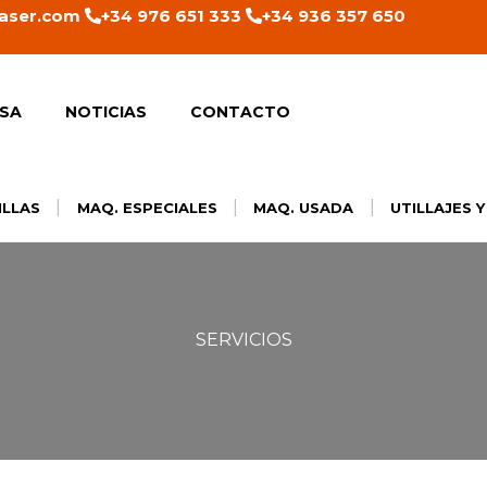
aser.com
+34 976 651 333
+34 936 357 650
SA
NOTICIAS
CONTACTO
|
|
|
ILLAS
MAQ. ESPECIALES
MAQ. USADA
UTILLAJES 
SERVICIOS