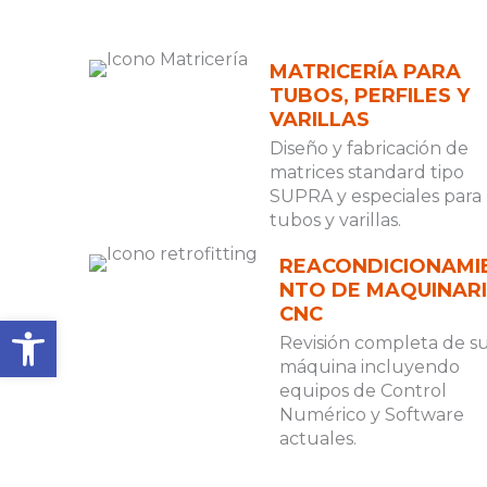
MATRICERÍA PARA
TUBOS, PERFILES Y
VARILLAS
Diseño y fabricación de
matrices standard tipo
SUPRA y especiales para
tubos y varillas.
REACONDICIONAMI
NTO DE MAQUINAR
CNC
Abrir barra de herramienta
Revisión completa de s
máquina incluyendo
equipos de Control
Numérico y Software
actuales.