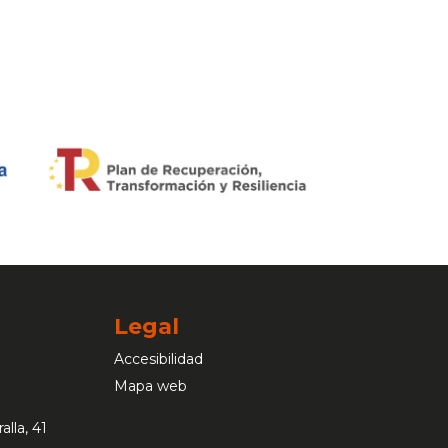
Legal
Accesibilidad
Mapa web
alla, 41