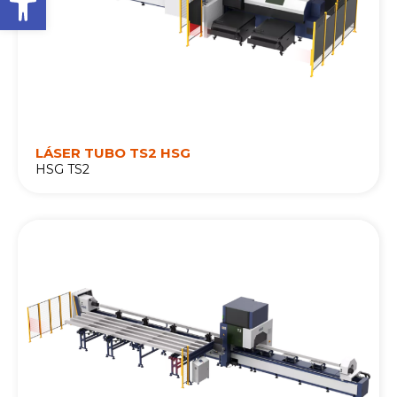
LÁSER TUBO TS2 HSG
HSG TS2