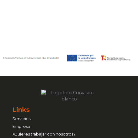
Links
Servicios
Empresa
¿Quieres trabajar con nosotros?