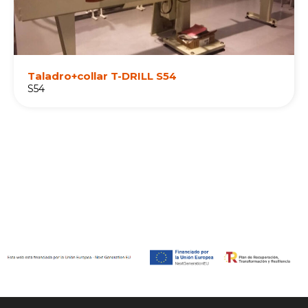
Taladro+collar T-DRILL S54
S54