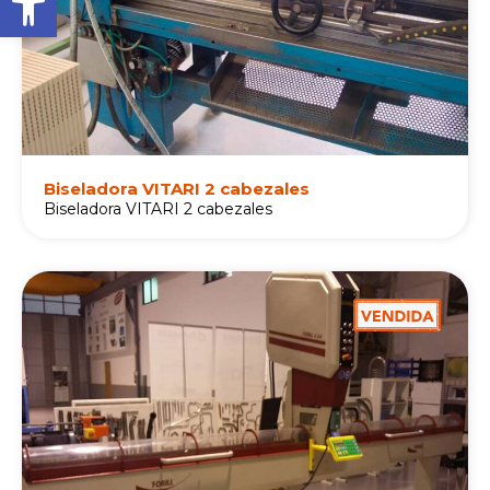
Biseladora VITARI 2 cabezales
Biseladora VITARI 2 cabezales