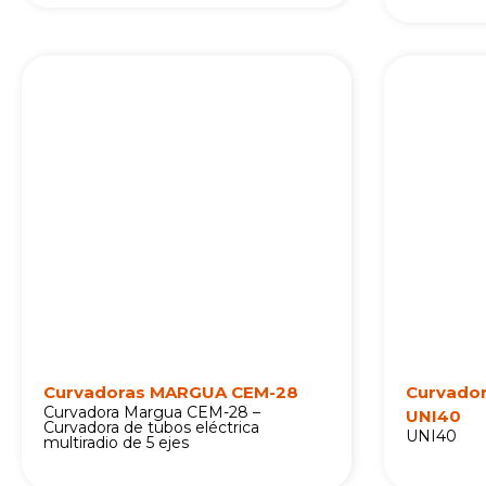
Curvadoras MARGUA CEM-28
Curvado
Curvadora Margua CEM-28 –
UNI40
Curvadora de tubos eléctrica
UNI40
multiradio de 5 ejes