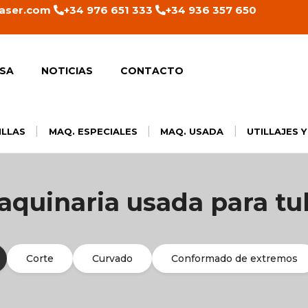
aser.com
+34 976 651 333
+34 936 357 650
SA
NOTICIAS
CONTACTO
|
|
|
ILLAS
MAQ. ESPECIALES
MAQ. USADA
UTILLAJES 
aquinaria usada para tu
Corte
Curvado
Conformado de extremos