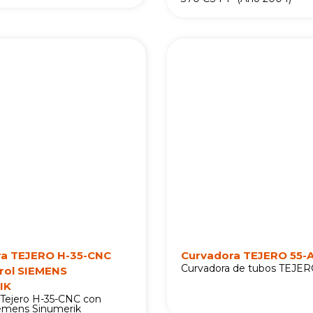
ra TEJERO H-35-CNC
Curvadora TEJERO 55-
Curvadora de tubos TEJE
rol SIEMENS
IK
 Tejero H-35-CNC con
iemens Sinumerik