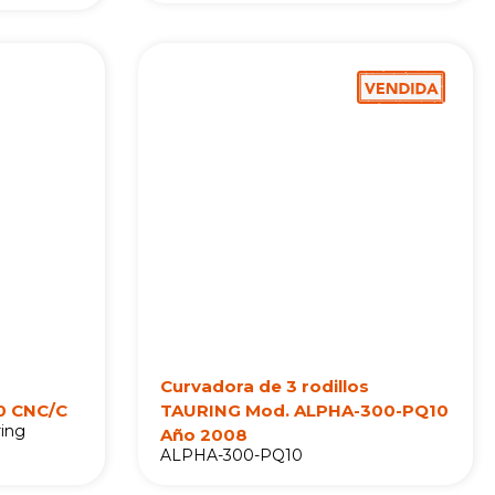
Curvadora de 3 rodillos
0 CNC/C
TAURING Mod. ALPHA-300-PQ10
ring
Año 2008
ALPHA-300-PQ10