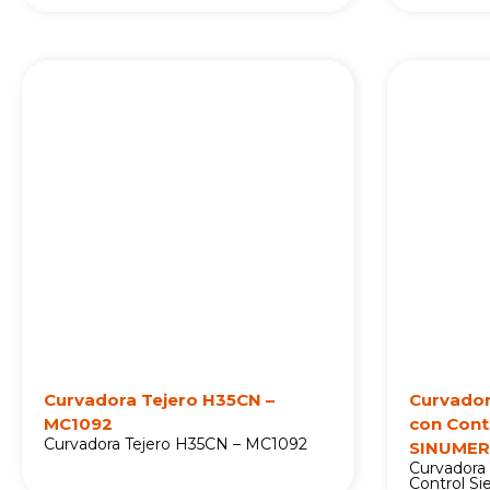
Curvadora Tejero H35CN –
Curvado
MC1092
con Cont
Curvadora Tejero H35CN – MC1092
SINUMER
Curvadora
Control S