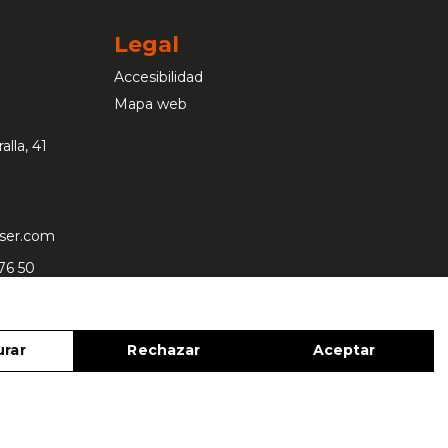
Legal
Accesibilidad
Mapa web
alla, 41
aser.com
 76 50
urar
Rechazar
Aceptar