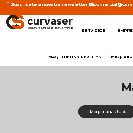
Ir
Suscríbete a nuestra newsletter
comercial@curv
al
contenido
SERVICIOS
EMPRE
|
MAQ. TUBOS Y PERFILES
MAQ. VAR
M
« Maquinaria Usada