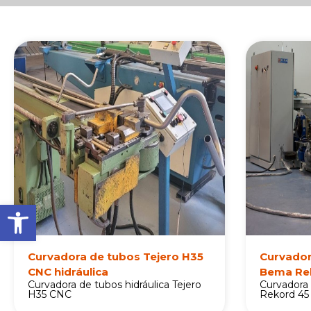
Abrir barra de herramienta
Curvadora de tubos Tejero H35
Curvador
CNC hidráulica
Bema Re
Curvadora de tubos hidráulica Tejero
Curvadora 
H35 CNC
Rekord 45