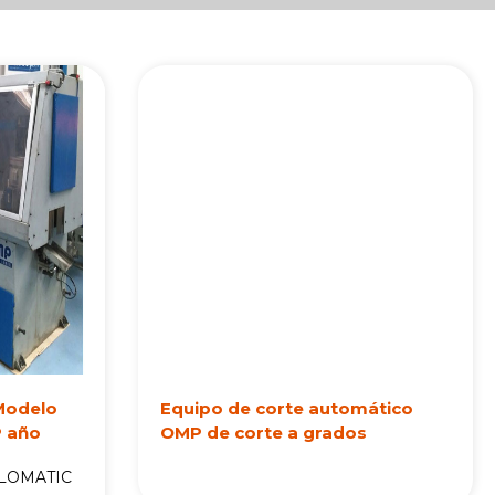
Modelo
Equipo de corte automático
 año
OMP de corte a grados
CLOMATIC