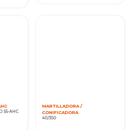
AHC
MARTILLADORA /
RO 55-AHC
CONIFICADORA
40/350