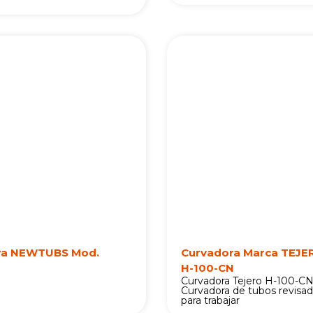
ra NEWTUBS Mod.
Curvadora Marca TEJE
H-100-CN
Curvadora Tejero H-100-CN
Curvadora de tubos revisada
para trabajar