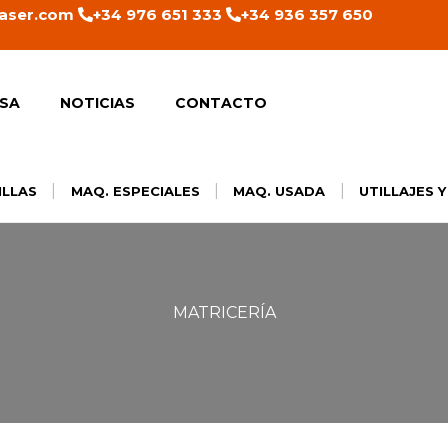
aser.com
+34 976 651 333
+34 936 357 650
SA
NOTICIAS
CONTACTO
|
|
|
ILLAS
MAQ. ESPECIALES
MAQ. USADA
UTILLAJES 
MATRICERÍA