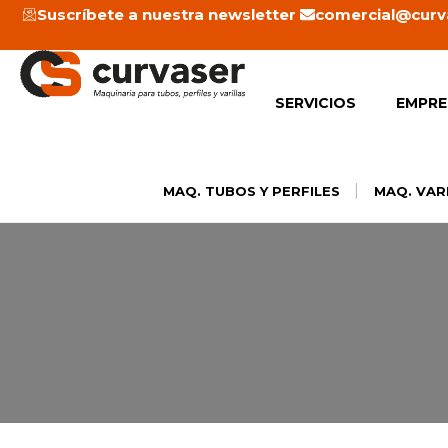
Ir
Suscríbete a nuestra newsletter
comercial@curv
al
contenido
SERVICIOS
EMPRE
|
MAQ. TUBOS Y PERFILES
MAQ. VAR