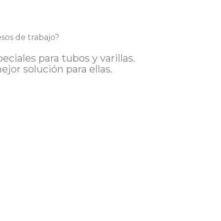
sos de trabajo?
iales para tubos y varillas.
or solución para ellas.