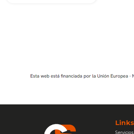
Links
Servicios