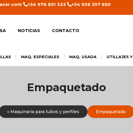
aser.com
+34 976 651 333
+34 936 357 650
SA
NOTICIAS
CONTACTO
|
|
|
ILLAS
MAQ. ESPECIALES
MAQ. USADA
UTILLAJES 
Empaquetado
« Maquinaria para tubos y perfiles
Empaquetado