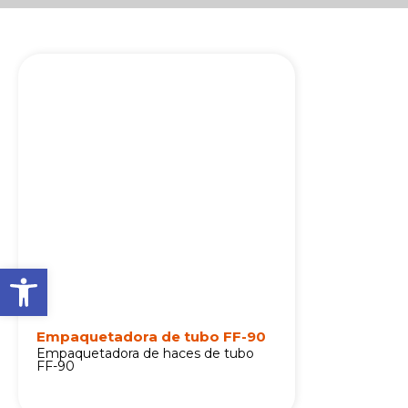
Abrir barra de herramienta
Empaquetadora de tubo FF-90
Empaquetadora de haces de tubo
FF-90