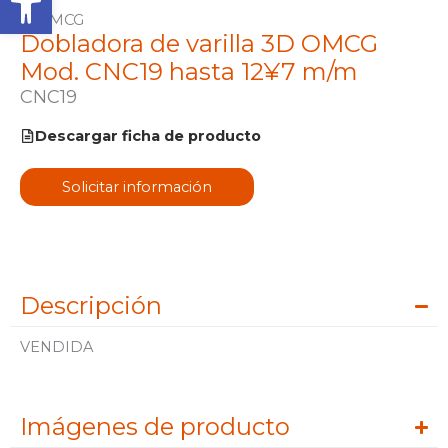
Dobladora de varilla 3D OMCG
Mod. CNC19 hasta 12¥7 m/m
CNC19
Descargar ficha de producto
Solicitar información
Descripción
VENDIDA
Imágenes de producto