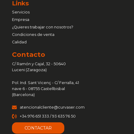
Links
Servicios
Empresa
¿Quieres trabajar con nosotros?
Condiciones de venta
Calidad
Contacto
C/ Ramón y Cajal, 32 - 50640
Luceni (Zaragoza)
Pol. Ind. Sant Vicenç - C/ Ferralla, 41
nave 6 - 08755 Castellbisbal
(Barcelona)
atencionalcliente@curvaser.com
+34 976 651 333 / 93 635 76 50
CONTACTAR