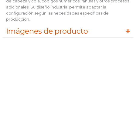
de cabeza y cola, códigos numéricos, ranuras y otros procesos
adicionales. Su diseño industrial permite adaptar la
configuración según las necesidades específicas de
producción.
Imágenes de producto