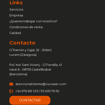
Links
Servicios
Empresa
¿Quieres trabajar con nosotros?
Condiciones de venta
Calidad
Contacto
C/ Ramón y Cajal, 32 - 50640
Luceni (Zaragoza)
Pol. Ind. Sant Vicenç - C/ Ferralla, 41
nave 6 - 08755 Castellbisbal
(Barcelona)
atencionalcliente@curvaser.com
+34 976 651 333 / 93 635 76 50
CONTACTAR