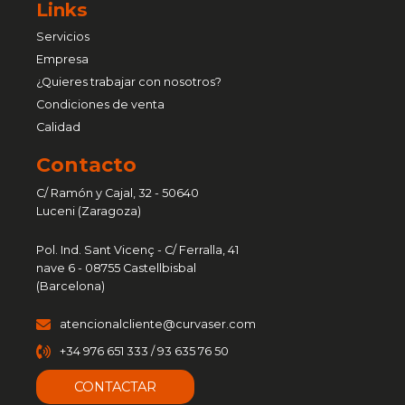
Links
Servicios
Empresa
¿Quieres trabajar con nosotros?
Condiciones de venta
Calidad
Contacto
C/ Ramón y Cajal, 32 - 50640
Luceni (Zaragoza)
Pol. Ind. Sant Vicenç - C/ Ferralla, 41
nave 6 - 08755 Castellbisbal
(Barcelona)
atencionalcliente@curvaser.com
+34 976 651 333 / 93 635 76 50
CONTACTAR