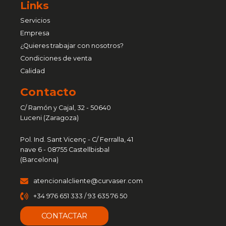
Links
Servicios
Empresa
¿Quieres trabajar con nosotros?
Condiciones de venta
Calidad
Contacto
C/ Ramón y Cajal, 32 - 50640
Luceni (Zaragoza)
Pol. Ind. Sant Vicenç - C/ Ferralla, 41
nave 6 - 08755 Castellbisbal
(Barcelona)
atencionalcliente@curvaser.com
+34 976 651 333 / 93 635 76 50
CONTACTAR