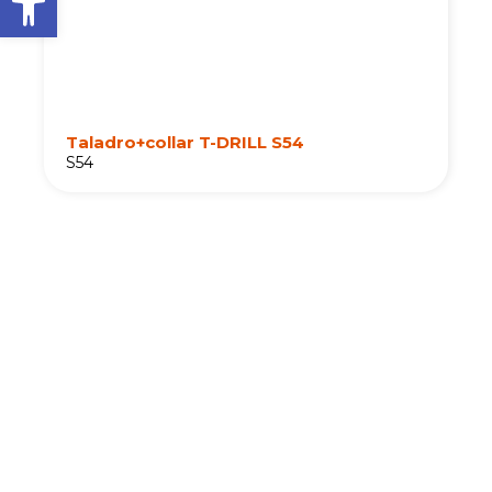
Taladro+collar T-DRILL S54
S54