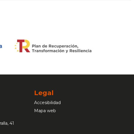
Legal
Accesibilidad
Mapa web
alla, 41