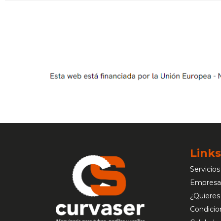
Links
Servicios
Empresa
¿Quieres
Condicio