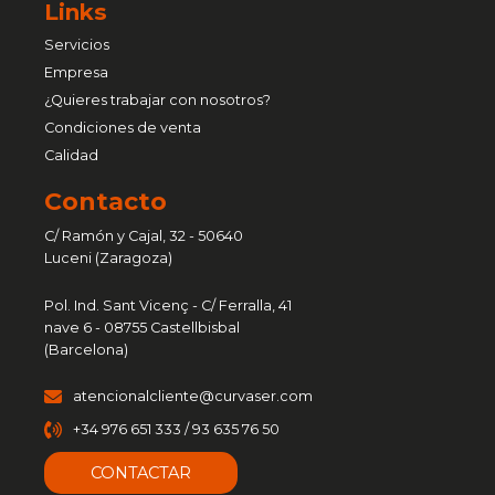
Links
Servicios
Empresa
¿Quieres trabajar con nosotros?
Condiciones de venta
Calidad
Contacto
C/ Ramón y Cajal, 32 - 50640
Luceni (Zaragoza)
Pol. Ind. Sant Vicenç - C/ Ferralla, 41
nave 6 - 08755 Castellbisbal
(Barcelona)
atencionalcliente@curvaser.com
+34 976 651 333 / 93 635 76 50
CONTACTAR