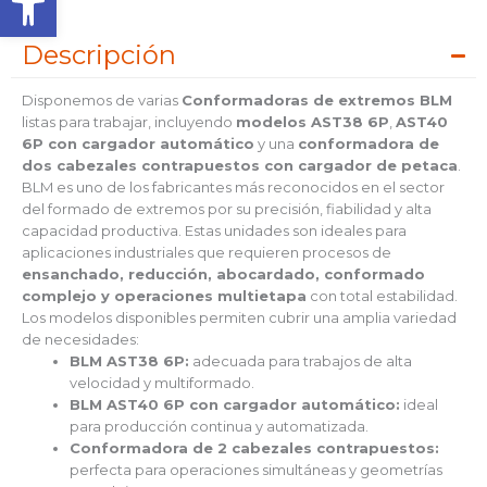
Descripción
Disponemos de varias
Conformadoras de extremos BLM
listas para trabajar, incluyendo
modelos AST38 6P
,
AST40
6P con cargador automático
y una
conformadora de
dos cabezales contrapuestos con cargador de petaca
.
BLM es uno de los fabricantes más reconocidos en el sector
del formado de extremos por su precisión, fiabilidad y alta
capacidad productiva. Estas unidades son ideales para
aplicaciones industriales que requieren procesos de
ensanchado, reducción, abocardado, conformado
complejo y operaciones multietapa
con total estabilidad.
Los modelos disponibles permiten cubrir una amplia variedad
de necesidades:
BLM AST38 6P:
adecuada para trabajos de alta
velocidad y multiformado.
BLM AST40 6P con cargador automático:
ideal
para producción continua y automatizada.
Conformadora de 2 cabezales contrapuestos:
perfecta para operaciones simultáneas y geometrías