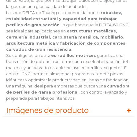
de curvado, lo que permite trabajar radios complejos y series
largas con una gran calidad de acabado.
La serie DELTA de Tauring es reconocida por su
robustez,
estabilidad estructural y capacidad para trabajar
perfiles de gran sección
, lo que hace que la DELTA-60 CNCi
sea ideal para aplicaciones en
estructuras metálicas,
cerrajería industrial, carpintería metálica, mobiliario,
arquitectura metálica y fabricación de componentes
curvados de gran resistencia
.
Su configuración de
tres rodillos motrices
garantiza una
transmisión de potencia uniforme, una excelente tracción del
material y un curvado estable incluso en perfiles exigentes. El
control CNCi permite almacenar programas, repetir piezas
idénticas y optimizar la productividad en líneas de fabricación.
Una máquina ideal para empresas que buscan una
curvadora
de perfiles de gama profesional
, con control avanzado y
preparada para trabajos intensivos.
Imágenes de producto