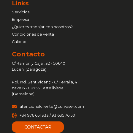
Links
Servicios
Empresa
¿Quieres trabajar con nosotros?
Condiciones de venta
Calidad
Contacto
C/ Ramón y Cajal, 32 - 50640
Luceni (Zaragoza)
Pol. Ind. Sant Vicenç - C/ Ferralla, 41
nave 6 - 08755 Castellbisbal
(Barcelona)
atencionalcliente@curvaser.com
+34 976 651 333 / 93 635 76 50
CONTACTAR