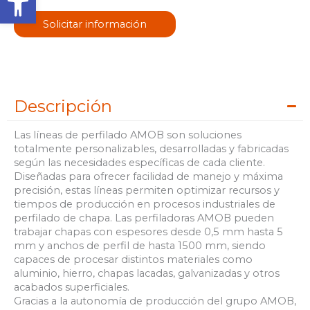
Solicitar información
Descripción
Las líneas de perfilado AMOB son soluciones
totalmente personalizables, desarrolladas y fabricadas
según las necesidades específicas de cada cliente.
Diseñadas para ofrecer facilidad de manejo y máxima
precisión, estas líneas permiten optimizar recursos y
tiempos de producción en procesos industriales de
perfilado de chapa. Las perfiladoras AMOB pueden
trabajar chapas con espesores desde 0,5 mm hasta 5
mm y anchos de perfil de hasta 1500 mm, siendo
capaces de procesar distintos materiales como
aluminio, hierro, chapas lacadas, galvanizadas y otros
acabados superficiales.
Gracias a la autonomía de producción del grupo AMOB,