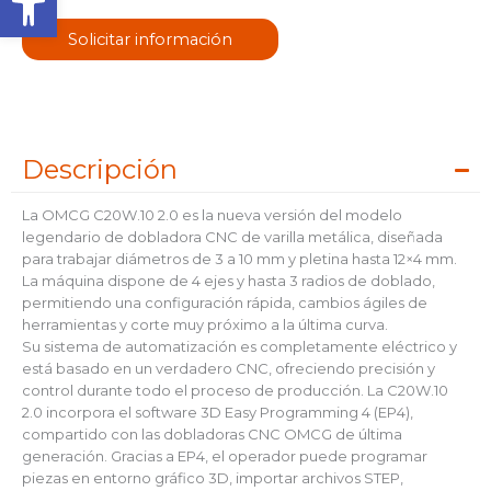
Solicitar información
Descripción
La OMCG C20W.10 2.0 es la nueva versión del modelo
legendario de dobladora CNC de varilla metálica, diseñada
para trabajar diámetros de 3 a 10 mm y pletina hasta 12×4 mm.
La máquina dispone de 4 ejes y hasta 3 radios de doblado,
permitiendo una configuración rápida, cambios ágiles de
herramientas y corte muy próximo a la última curva.
Su sistema de automatización es completamente eléctrico y
está basado en un verdadero CNC, ofreciendo precisión y
control durante todo el proceso de producción. La C20W.10
2.0 incorpora el software 3D Easy Programming 4 (EP4),
compartido con las dobladoras CNC OMCG de última
generación. Gracias a EP4, el operador puede programar
piezas en entorno gráfico 3D, importar archivos STEP,