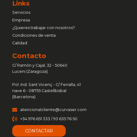
Links
Servicios
Empresa
¿Quieres trabajar con nosotros?
Condiciones de venta
Calidad
Contacto
C/ Ramón y Cajal, 32 - 50640
Luceni (Zaragoza)
Pol. Ind. Sant Vicenç - C/ Ferralla, 41
nave 6 - 08755 Castellbisbal
(Barcelona)
atencionalcliente@curvaser.com
+34 976 651 333 / 93 635 76 50
CONTACTAR