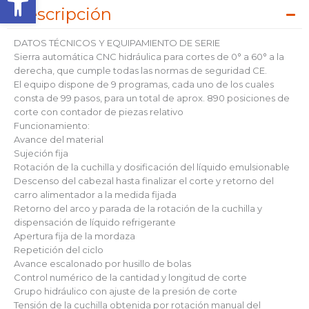
Descripción
DATOS TÉCNICOS Y EQUIPAMIENTO DE SERIE
Sierra automática CNC hidráulica para cortes de 0° a 60° a la
derecha, que cumple todas las normas de seguridad CE.
El equipo dispone de 9 programas, cada uno de los cuales
consta de 99 pasos, para un total de aprox. 890 posiciones de
corte con contador de piezas relativo
Funcionamiento:
Avance del material
Sujeción fija
Rotación de la cuchilla y dosificación del líquido emulsionable
Descenso del cabezal hasta finalizar el corte y retorno del
carro alimentador a la medida fijada
Retorno del arco y parada de la rotación de la cuchilla y
dispensación de líquido refrigerante
Apertura fija de la mordaza
Repetición del ciclo
Avance escalonado por husillo de bolas
Control numérico de la cantidad y longitud de corte
Grupo hidráulico con ajuste de la presión de corte
Tensión de la cuchilla obtenida por rotación manual del