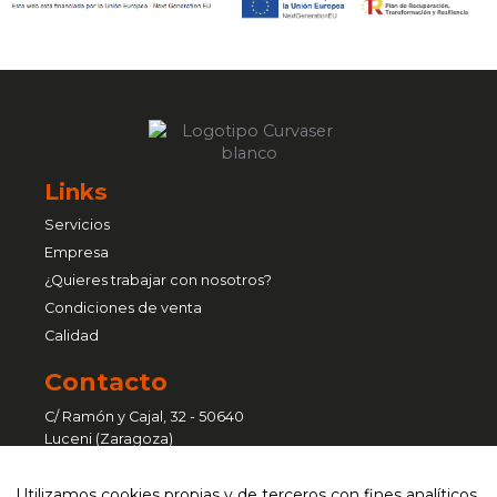
Links
Servicios
Empresa
¿Quieres trabajar con nosotros?
Condiciones de venta
Calidad
Contacto
C/ Ramón y Cajal, 32 - 50640
Luceni (Zaragoza)
Pol. Ind. Sant Vicenç - C/ Ferralla, 41
Utilizamos cookies propias y de terceros con fines analíticos