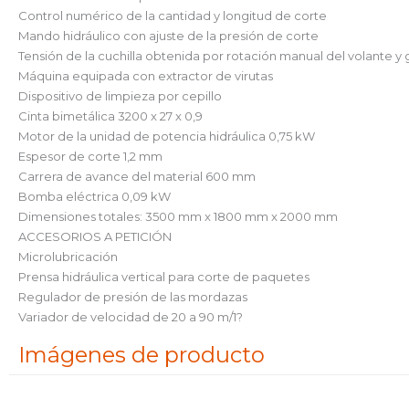
Control numérico de la cantidad y longitud de corte
Mando hidráulico con ajuste de la presión de corte
Tensión de la cuchilla obtenida por rotación manual del volante y
Máquina equipada con extractor de virutas
Dispositivo de limpieza por cepillo
Cinta bimetálica 3200 x 27 x 0,9
Motor de la unidad de potencia hidráulica 0,75 kW
Espesor de corte 1,2 mm
Carrera de avance del material 600 mm
Bomba eléctrica 0,09 kW
Dimensiones totales: 3500 mm x 1800 mm x 2000 mm
ACCESORIOS A PETICIÓN
Microlubricación
Prensa hidráulica vertical para corte de paquetes
Regulador de presión de las mordazas
Variador de velocidad de 20 a 90 m/1?
Imágenes de producto