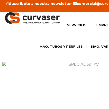
Ir
Suscríbete a nuestra newsletter
comercial@curv
al
contenido
SERVICIOS
EMPRE
|
MAQ. TUBOS Y PERFILES
MAQ. VAR