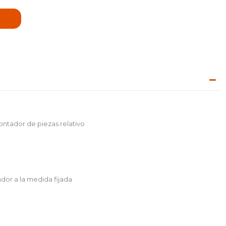
ontador de piezas relativo
ador a la medida fijada