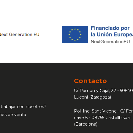
Contacto
C/ Ramón y Cajal, 32 - 50640
Luceni (Zaragoza)
 trabajar con nosotros?
Pol. Ind. Sant Vicenç - C/ Ferr
nes de venta
nave 6 - 08755 Castellbisbal
(Barcelona)