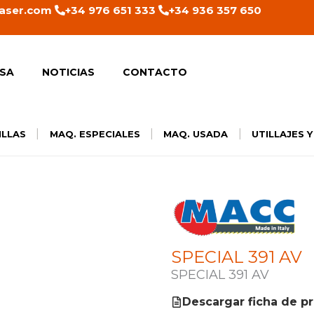
aser.com
+34 976 651 333
+34 936 357 650
SA
NOTICIAS
CONTACTO
|
|
|
ILLAS
MAQ. ESPECIALES
MAQ. USADA
UTILLAJES 
SPECIAL 391 AV
SPECIAL 391 AV
Descargar ficha de p