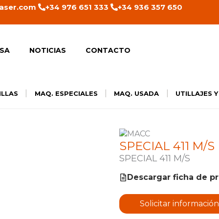
aser.com
+34 976 651 333
+34 936 357 650
SA
NOTICIAS
CONTACTO
|
|
|
ILLAS
MAQ. ESPECIALES
MAQ. USADA
UTILLAJES 
SPECIAL 411 M/S
SPECIAL 411 M/S
Descargar ficha de p
Solicitar información