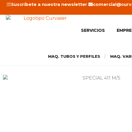
Ir
Suscríbete a nuestra newsletter
comercial@curv
al
contenido
SERVICIOS
EMPRE
|
MAQ. TUBOS Y PERFILES
MAQ. VAR