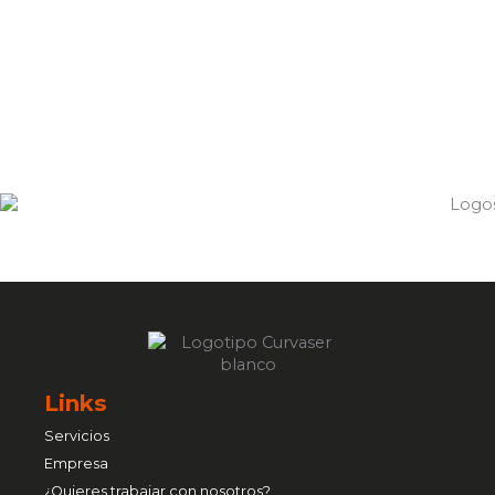
Links
Servicios
Empresa
¿Quieres trabajar con nosotros?