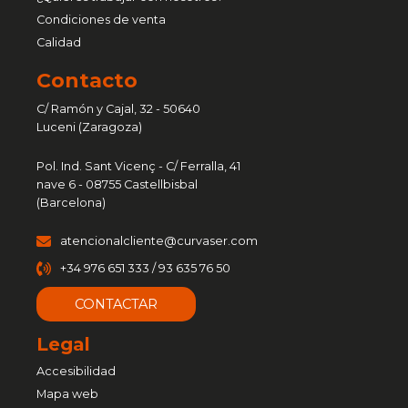
Condiciones de venta
Calidad
Contacto
C/ Ramón y Cajal, 32 - 50640
Luceni (Zaragoza)
Pol. Ind. Sant Vicenç - C/ Ferralla, 41
nave 6 - 08755 Castellbisbal
(Barcelona)
atencionalcliente@curvaser.com
+34 976 651 333 / 93 635 76 50
CONTACTAR
Legal
Accesibilidad
Mapa web