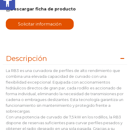
Descargar ficha de producto
Solicitar información
Descripción
La RB3 es una curvadora de perfiles de alto rendimiento que
combina una elevada capacidad de curvado con una
flexibilidad excepcional. Equipada con accionamientos
hidráulicos directos de gran par, cada rodillo es accionado de
forma individual, eliminando la necesidad de transmisiones por
cadena o embragues deslizantes. Esta tecnología garantiza un
funcionamiento sin mantenimiento y protegido frente a
sobrecargas.
Con una potencia de curvado de 7,5 kW en los rodillos, la RB3
dispone de reservas suficientes para curvar perfiles pesados y
obtener el radio deseado en una sola pasada. Gracias a su