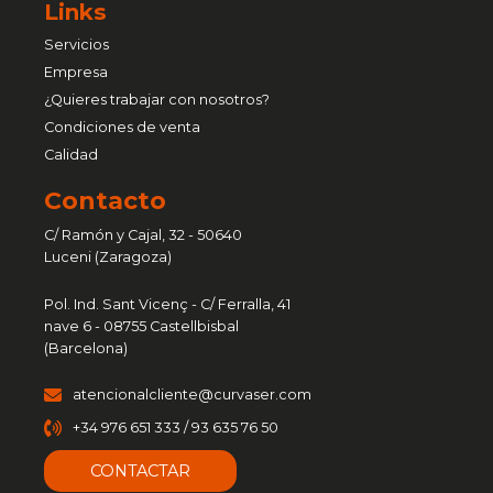
Links
Servicios
Empresa
¿Quieres trabajar con nosotros?
Condiciones de venta
Calidad
Contacto
C/ Ramón y Cajal, 32 - 50640
Luceni (Zaragoza)
Pol. Ind. Sant Vicenç - C/ Ferralla, 41
nave 6 - 08755 Castellbisbal
(Barcelona)
atencionalcliente@curvaser.com
+34 976 651 333 / 93 635 76 50
CONTACTAR