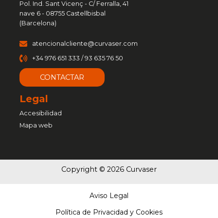
Pol. Ind. Sant Vicenç - C/ Ferralla, 41
nave 6 - 08755 Castellbisbal
(Barcelona)
atencionalcliente@curvaser.com
+34 976 651 333 / 93 635 76 50
CONTACTAR
Legal
Accesibilidad
Mapa web
Copyright © 2026 Curvaser
Aviso Legal
Política de Privacidad y Cookies