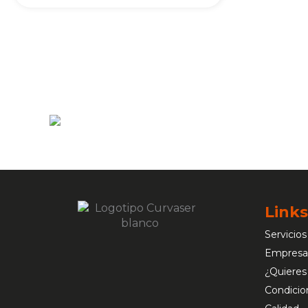
Links
Servicios
Empresa
¿Quieres
Condicio