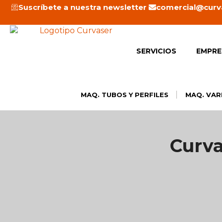
Ir
Suscríbete a nuestra newsletter
comercial@curv
al
contenido
SERVICIOS
EMPRE
|
MAQ. TUBOS Y PERFILES
MAQ. VAR
Curva