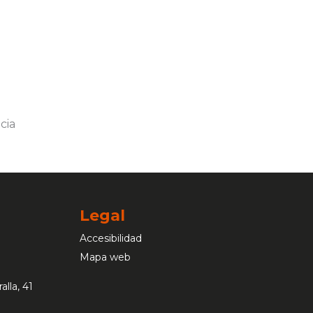
Legal
Accesibilidad
Mapa web
alla, 41