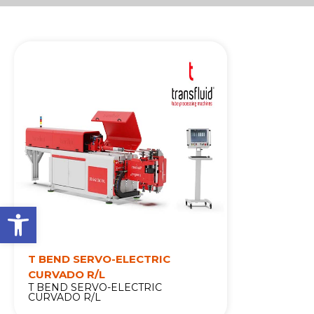
Abrir barra de herramienta
T BEND SERVO-ELECTRIC
CURVADO R/L
T BEND SERVO-ELECTRIC
CURVADO R/L