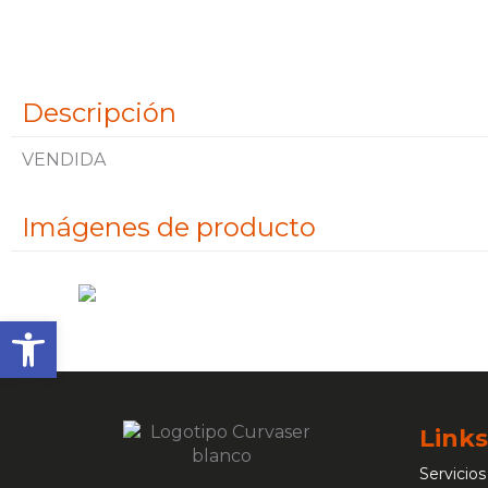
Descripción
VENDIDA
Imágenes de producto
Abrir barra de herramienta
Links
Servicios