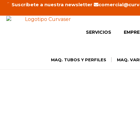
Ir
Suscríbete a nuestra newsletter
comercial@curv
al
contenido
SERVICIOS
EMPRE
|
MAQ. TUBOS Y PERFILES
MAQ. VAR