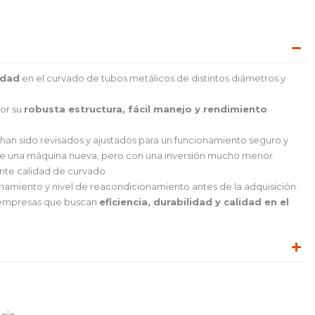
idad
en el curvado de tubos metálicos de distintos diámetros y
or su
robusta estructura, fácil manejo y rendimiento
han sido revisados y ajustados para un funcionamiento seguro y
de una máquina nueva, pero con una inversión mucho menor.
nte calidad de curvado.
amiento y nivel de reacondicionamiento antes de la adquisición.
a empresas que buscan
eficiencia, durabilidad y calidad en el