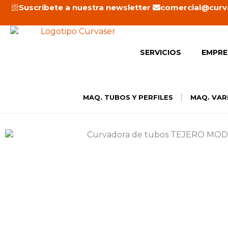
Ir
Suscríbete a nuestra newsletter
comercial@curv
al
contenido
SERVICIOS
EMPRE
|
MAQ. TUBOS Y PERFILES
MAQ. VAR