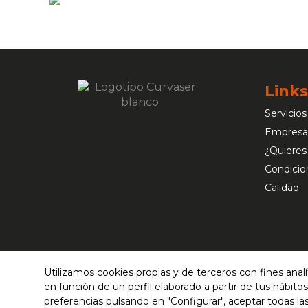
Links
Servicios
Empresa
¿Quieres
Condicio
Calidad
Utilizamos cookies propias y de terceros con fines anal
en función de un perfil elaborado a partir de tus hábit
preferencias pulsando en "Configurar", aceptar todas las