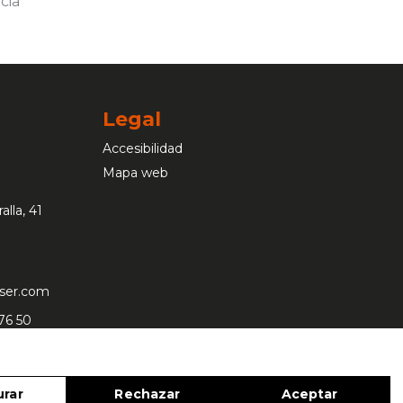
Legal
Accesibilidad
Mapa web
alla, 41
aser.com
 76 50
urar
Rechazar
Aceptar