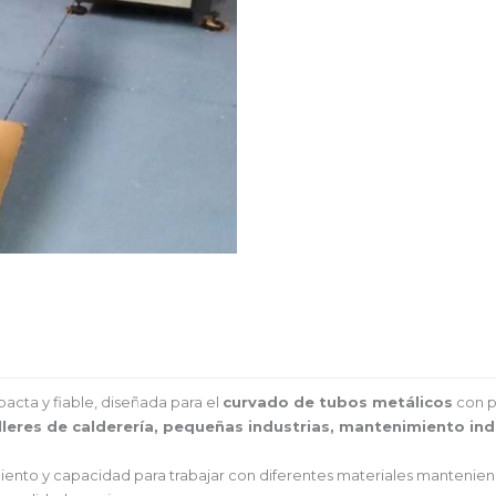
s
acta y fiable, diseñada para el
curvado de tubos metálicos
con pr
lleres de calderería, pequeñas industrias, mantenimiento in
iento y capacidad para trabajar con diferentes materiales manteniend