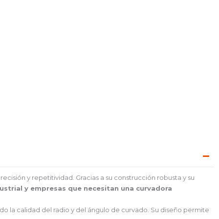
ecisión y repetitividad. Gracias a su construcción robusta y su
dustrial y empresas que necesitan una curvadora
o la calidad del radio y del ángulo de curvado. Su diseño permite