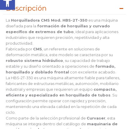
Descripción
La
Horquilladora CMS Mod. HBS-2T-350
es una máquina
diseñada para la
formación de horquillas y curvado
específico de extremos de tubo
, ideal para aplicaciones
industriales que requieren precisión, repetitividad y alta
productividad.
Fabricada por
CMS
, un referente en soluciones de
deformación metálica, este modelo se caracteriza por su
robusto sistema hidráulico
, su capacidad de trabajo
estable y su diseño orientado a operaciones de
formado,
horquillado y doblado frontal
con excelente acabado.
La HBS-2T-350 es una máquina altamente fiable para talleres,
fabricantes de estructuras metálicas, automoción, mobiliario
industrial y empresas que requieren un equipo
compacto,
eficiente y especializado en horquillado de tubos
. Su
configuración permite operar con rapidez y precisión,
manteniendo una elevada calidad en la repetición de cada
ciclo.
Como parte de la selección profesional de
Curvaser
, esta
máquina se integra dentro del catálogo de
maquinaria de