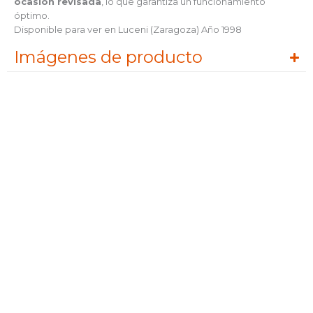
ocasión revisada
, lo que garantiza un funcionamiento
óptimo.
Disponible para ver en Luceni (Zaragoza) Año 1998
Imágenes de producto