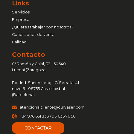
Links
Servicios
Empresa
¿Quieres trabajar con nosotros?
Condiciones de venta
Calidad
Contacto
C/ Ramón y Cajal, 32 - 50640
Luceni (Zaragoza)
Pol. Ind. Sant Vicenç - C/ Ferralla, 41
nave 6 - 08755 Castellbisbal
(Barcelona)
atencionalcliente@curvaser.com
+34 976 651 333 / 93 635 76 50
CONTACTAR