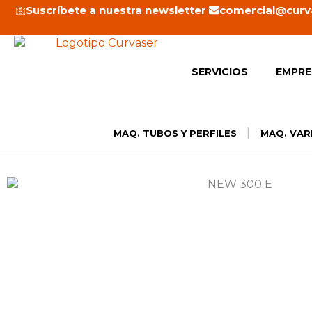
Ir
Suscríbete a nuestra newsletter
comercial@curv
al
contenido
SERVICIOS
EMPRE
|
MAQ. TUBOS Y PERFILES
MAQ. VAR