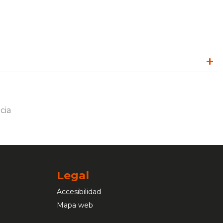
Legal
Accesibilidad
Mapa web