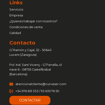
Links
Servicios
Empresa
¿Quieres trabajar con nosotros?
Condiciones de venta
Calidad
Contacto
C/ Ramón y Cajal, 32 - 50640
Luceni (Zaragoza)
Pol. Ind. Sant Vicenç - C/ Ferralla, 41
nave 6 - 08755 Castellbisbal
(Barcelona)
atencionalcliente@curvaser.com
+34 976 651 333 / 93 635 76 50
CONTACTAR