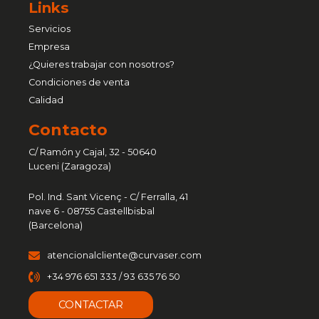
Links
Servicios
Empresa
¿Quieres trabajar con nosotros?
Condiciones de venta
Calidad
Contacto
C/ Ramón y Cajal, 32 - 50640
Luceni (Zaragoza)
Pol. Ind. Sant Vicenç - C/ Ferralla, 41
nave 6 - 08755 Castellbisbal
(Barcelona)
atencionalcliente@curvaser.com
+34 976 651 333 / 93 635 76 50
CONTACTAR