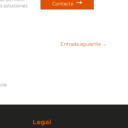
Contacte
s soluciones
Entrada siguiente
→
Legal