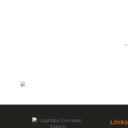
Links