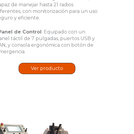
apaz de manejar hasta 21 radios
iferentes, con monitorización para un uso
eguro y eficiente.
Panel de Control
: Equipado con un
anel táctil de 7 pulgadas, puertos USB y
AN, y consola ergonómica con botón de
mergencia.
Ver producto