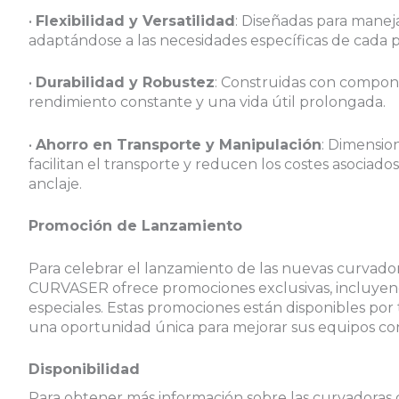
•
Flexibilidad y Versatilidad
: Diseñadas para maneja
adaptándose a las necesidades específicas de cada 
•
Durabilidad y Robustez
: Construidas con compone
rendimiento constante y una vida útil prolongada.
•
Ahorro en Transporte y Manipulación
: Dimensio
facilitan el transporte y reducen los costes asociado
anclaje.
Promoción de Lanzamiento
Para celebrar el lanzamiento de las nuevas curvad
CURVASER ofrece promociones exclusivas, incluyend
especiales. Estas promociones están disponibles por 
una oportunidad única para mejorar sus equipos co
Disponibilidad
Para obtener más información sobre las curvadoras d