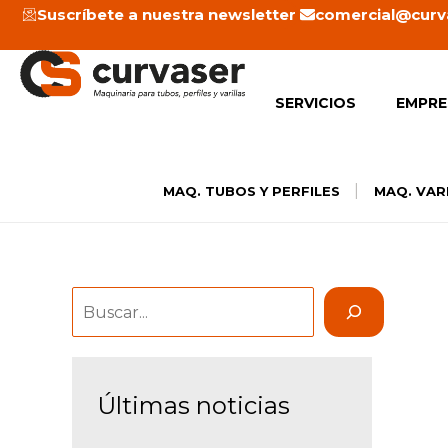
Ir
Suscríbete a nuestra newsletter
Buscar
comercial@curv
al
contenido
SERVICIOS
EMPRE
|
MAQ. TUBOS Y PERFILES
MAQ. VAR
Últimas noticias