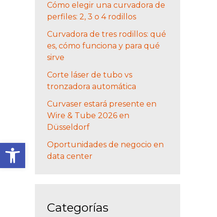
Cómo elegir una curvadora de
perfiles: 2, 3 o 4 rodillos
Curvadora de tres rodillos: qué
es, cómo funciona y para qué
sirve
Corte láser de tubo vs
tronzadora automática
Curvaser estará presente en
Wire & Tube 2026 en
Düsseldorf
Abrir barra de herramienta
Oportunidades de negocio en
data center
Categorías