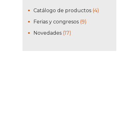
Catálogo de productos
(4)
Ferias y congresos
(9)
Novedades
(17)