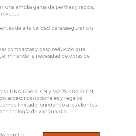
r una amplia gama de perfiles y radios,
proyecto.
ntes de alta calidad para asegurar un
nes compactas y peso reducido que
s, eliminando la necesidad de obras de
oras LUNA-60/e SI CN y MARS-40e SI-CN,
o accesorios opcionales y regalos
tiempo limitado, brindando a los clientes
n tecnología de vanguardia.
e perfiles