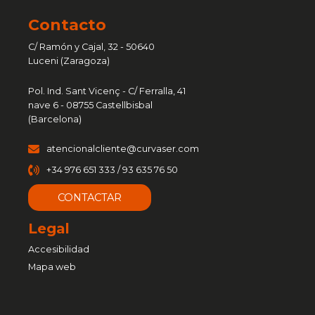
Contacto
C/ Ramón y Cajal, 32 - 50640
Luceni (Zaragoza)
Pol. Ind. Sant Vicenç - C/ Ferralla, 41
nave 6 - 08755 Castellbisbal
(Barcelona)
atencionalcliente@curvaser.com
+34 976 651 333 / 93 635 76 50
CONTACTAR
Legal
Accesibilidad
Mapa web