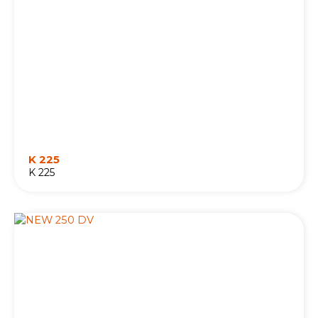
K 225
K 225